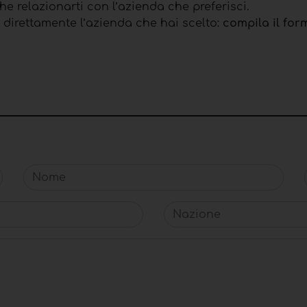
 che relazionarti con l’azienda che preferisci.
 direttamente l’azienda che hai scelto:
compila il for
Nome
Nazione