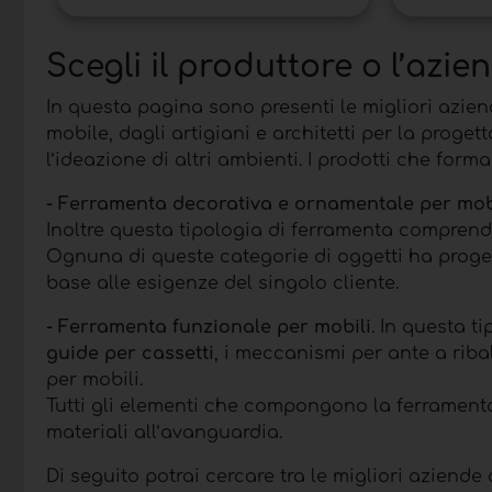
Scegli il produttore o l’azie
In questa pagina sono presenti le migliori azien
mobile, dagli artigiani e architetti per la prog
l’ideazione di altri ambienti. I prodotti che for
- Ferramenta decorativa
e ornamentale
per mob
Inoltre questa tipologia di ferramenta comprend
Ognuna di queste categorie di oggetti ha progett
base alle esigenze del singolo cliente.
- Ferramenta funzionale
per mobili
. In questa t
guide per cassetti
, i meccanismi per ante a ribal
per mobili.
Tutti gli elementi che compongono la ferrament
materiali all’avanguardia.
Di seguito potrai cercare tra le migliori azien