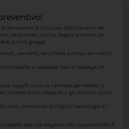
preventivo!
a di ferramenta è utilizzata dall'industria del
iorno, zona notte, cucina, bagno e anche per
n
due
grandi
gruppi
:
pomoli, pendenti, bocchette e chiavi per mobili.
rendono adatte a
qualsiasi tipo di impiego
, in
empio, oggetti come le
cerniere per mobili
, le
e i sistemi audio integrati e gli impianti audio
to caso, ricercando le migliori tecnologie e i
iù adatta alle tue esigenze. Hai la possibilità di