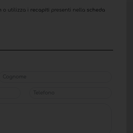
m
o utilizza i
recapiti
presenti nella
scheda
Cognome
Telefono