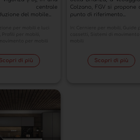
ione centrale
Colzano, FGV si propone
duzione del mobile...
punto di riferimento...
zione per mobili e luci
In:
Cerniere per mobili
,
Guide 
,
Profili per mobili
,
cassetti
,
Sistemi di movimento
 movimento per mobili
mobili
Scopri di più
Scopri di più