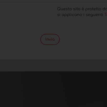
Questo sito è protetto 
si applicano i seguenti
T
Invia