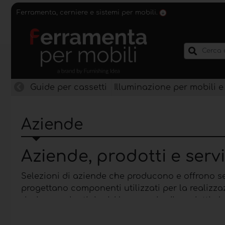
Ferramenta, cerniere e sistemi per mobili.
Guide per cassetti
Illuminazione per mobili e
Aziende
Aziende, prodotti e servi
Selezioni di aziende che producono e offrono se
progettano componenti utilizzati per la realizzaz
designer ed artigiani. Un esempio di prodotti che
per mobili
e molti altri articoli di
ferramenta e ac