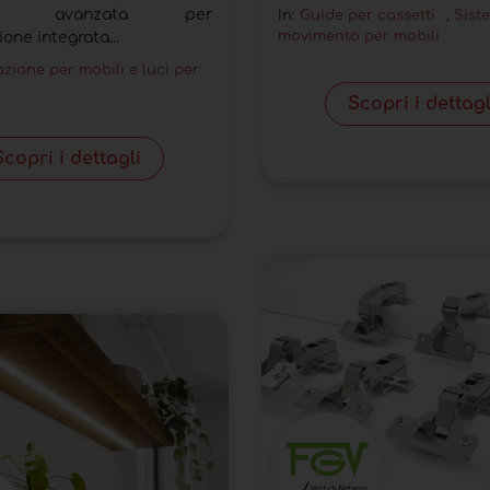
ione avanzata per
In:
Guide per cassetti
,
Siste
movimento per mobili
ione integrata...
azione per mobili e luci per
Scopri i dettagl
Scopri i dettagli