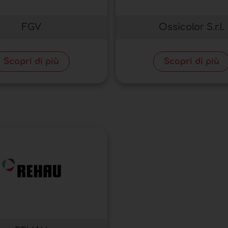
FGV
Ossicolor S.r.l.
Scopri di più
Scopri di più