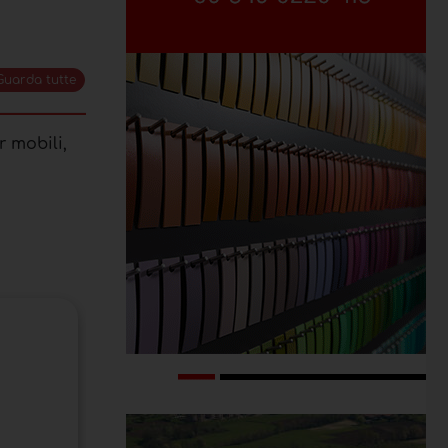
Guarda tutte
r mobili,