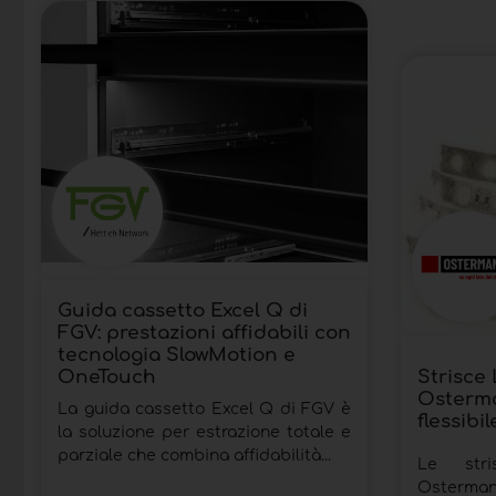
Guida cassetto Excel Q di
FGV: prestazioni affidabili con
tecnologia SlowMotion e
OneTouch
Strisce
Osterma
La guida cassetto Excel Q di FGV è
flessibi
la soluzione per estrazione totale e
parziale che combina affidabilità...
Le str
Osterma