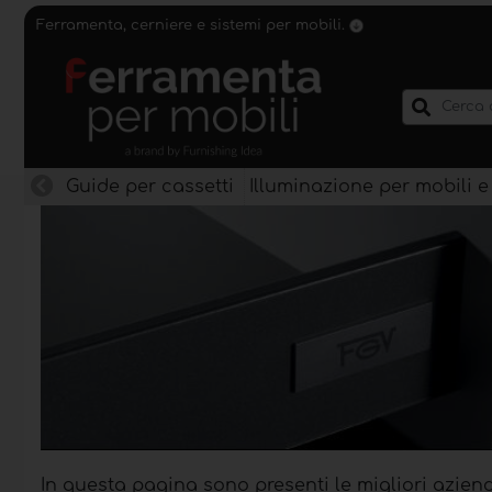
Ferramenta, cerniere e sistemi per mobili.
Guide per cassetti
Illuminazione per mobili e
In questa pagina sono presenti le migliori aziend