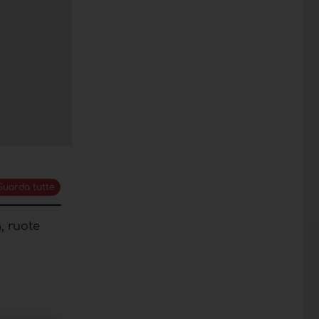
Guarda tutte
, ruote