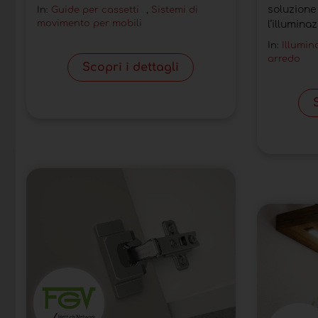
soluz
In:
Guide per cassetti
,
Sistemi di
movimento per mobili
l’illuminaz
In:
Illumin
arredo
Scopri i dettagli