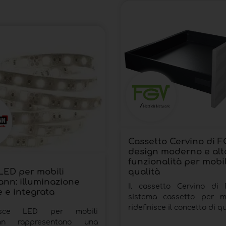
Cassetto Cervino di F
design moderno e alt
funzionalità per mobil
 LED per mobili
qualità
nn: illuminazione
Il cassetto Cervino di
le e integrata
sistema cassetto per m
ridefinisce il concetto di qua
isce LED per mobili
nn rappresentano una