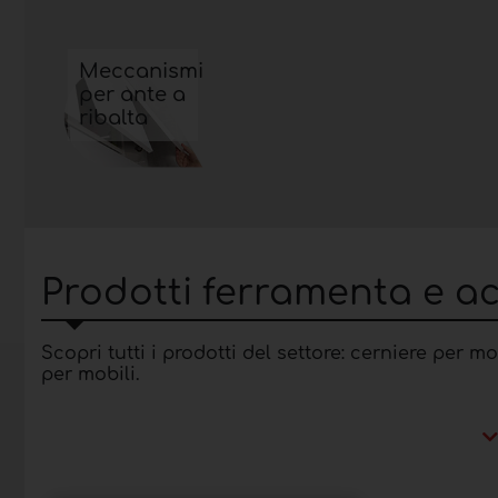
Meccanismi
per ante a
ribalta
Prodotti ferramenta e ac
Scopri tutti i prodotti del settore: cerniere per m
per mobili.