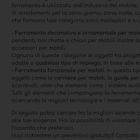
ferramenta è utilizzata dall'industria del mobile, 
di arredamenti per la zona giorno, zona notte, cu
che formano tale categoria sono molteplici e si
- Ferramenta decorativa
e ornamentale
per mobi
pendenti, bocchette e chiavi per mobili. Inoltre
accessori per mobili.
Ognuna di queste categorie di oggetti ha progetti
adatte a
qualsiasi tipo di impiego
, in base alle 
- Ferramenta funzionale
per mobili
. In questa ti
oggetti come le
cerniere per mobili
, le
guide per
scorrevoli, oltre che elementi come i sistemi audi
Tutti gli elementi che compongono la ferramenta
ricercando le migliori tecnologie e i materiali al
Di seguito potrai cercare tra le migliori aziend
alle tue esigenze. Hai la possibilità di visionare i
l’azienda che preferisci.
Vuoi richiedere un preventivo gratuito? Contatta 