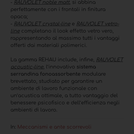
-
RAUVOLET noble matt
, si abbina
perfettamente con i frontali in finitura
opaca;
-
RAUVOLET crystal-line
e
RAUVOLET vetro-
line
completano il look effetto vetro vero,
rappresentando al massimo tutti i vantaggi
offerti dai materiali polimerici.
La gamma REHAU include, infine,
RAUVOLET
acoustic-line
, l’innovativo
sistema
serrandina fonoassorbente
modulare
brevettato, studiato per garantire un
ambiente di lavoro funzionale con
un’acustica ottimale, a tutto vantaggio del
benessere psicofisico e dell’efficienza negli
ambienti di lavoro.
In:
Meccanismi e ante scorrevoli