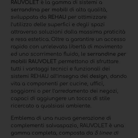
RAUVOLET
è la gamma di sistemi a
serrandina per mobili
di alta qualità,
sviluppata da
REHAU
per ottimizzare
l’utilizzo delle superfici e degli spazi
attraverso soluzioni dalla massima praticità
e resa estetica. Oltre a garantire un accesso
rapido con un’elevata libertà di movimento
ed uno scorrimento fluido, le
serrandine per
mobili
RAUVOLET
permettono di sfruttare
tutti i vantaggi tecnici e funzionali dei
sistemi REHAU all’insegna del
design
, dando
vita a componenti per cucine, uffici,
soggiorni o per l’arredamento dei negozi,
capaci di aggiungere un tocco di stile
ricercato a qualsiasi ambiente.
Emblema di una nuova generazione di
complementi salvaspazio, RAUVOLET è una
gamma completa, composta da
5 linee di