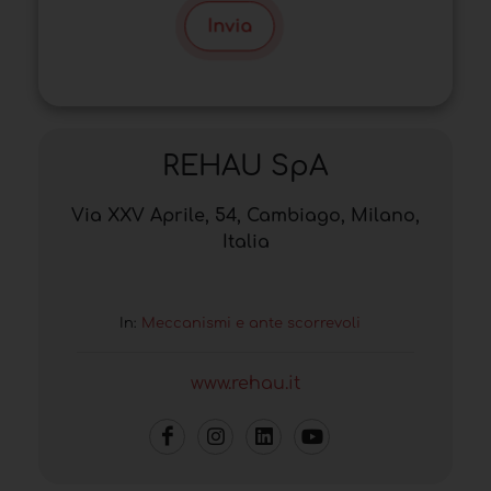
Invia
REHAU SpA
Via XXV Aprile, 54, Cambiago, Milano,
Italia
In:
Meccanismi e ante scorrevoli
www.rehau.it