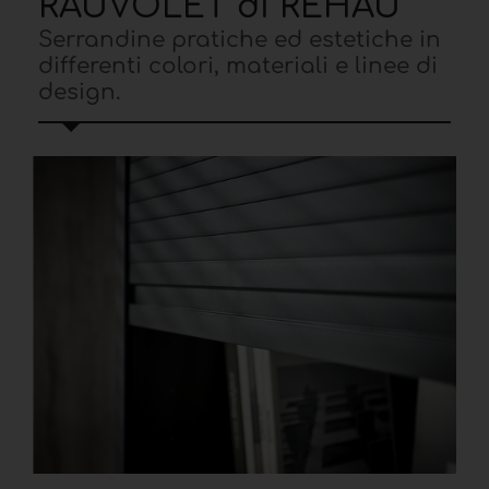
RAUVOLET di REHAU
Serrandine pratiche ed estetiche in
differenti colori, materiali e linee di
design.