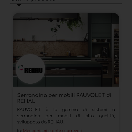
Serrandina per mobili RAUVOLET di
REHAU
RAUVOLET è la gamma di sistemi a
serrandina per mobili di alta qualità,
sviluppata da REHAU...
In:
Meccanismi e ante scorrevoli